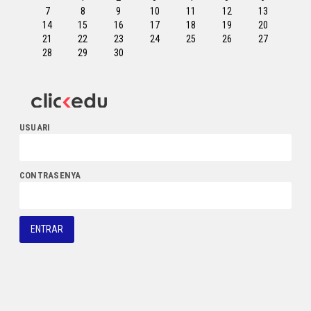
7
8
9
10
11
12
13
14
15
16
17
18
19
20
21
22
23
24
25
26
27
28
29
30
USUARI
CONTRASENYA