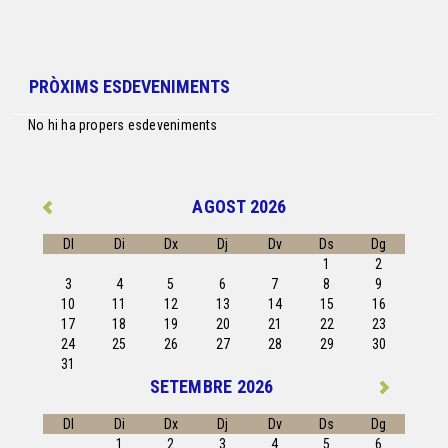
PRÒXIMS ESDEVENIMENTS
No hi ha propers esdeveniments
AGOST 2026
Dl
Di
Dx
Dj
Dv
Ds
Dg
1
2
3
4
5
6
7
8
9
10
11
12
13
14
15
16
17
18
19
20
21
22
23
24
25
26
27
28
29
30
31
SETEMBRE 2026
Dl
Di
Dx
Dj
Dv
Ds
Dg
1
2
3
4
5
6