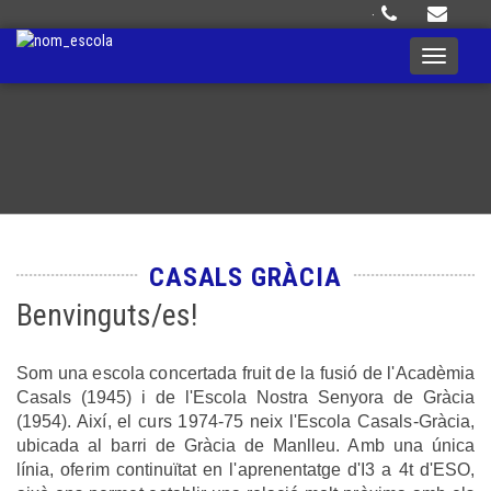
·
Toggle
navigati
CASALS GRÀCIA
Benvinguts/es!
Som una escola concertada fruit de la fusió de l'Acadèmia
Casals (1945) i de l'Escola Nostra Senyora de Gràcia
(1954). Així, el curs 1974-75 neix l'Escola Casals-Gràcia,
ubicada al barri de Gràcia de Manlleu. Amb una única
línia, oferim continuïtat en l'aprenentatge d'I3 a 4t d'ESO,