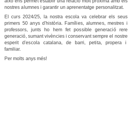
això ens permet establir una relació molt pròxima amb els
nostres alumnes i garantir un aprenentatge personalitzat.
El curs 2024/25, la nostra escola va celebrar els seus
primers 50 anys d'història. Famílies, alumnes, mestres i
professors, junts ho hem fet possible generació rere
generació, sumant vivències i conservant sempre el nostre
esperit d'escola catalana, de barri, petita, propera i
familiar.
Per molts anys més!