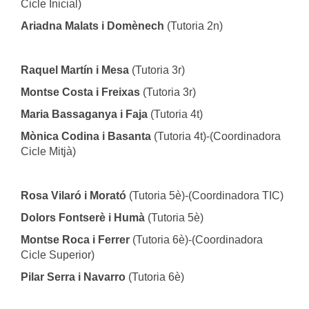
Cicle Inicial)
Ariadna Malats i Domènech
(Tutoria 2n)
Raquel Martín i Mesa
(Tutoria 3r)
Montse Costa i Freixas
(Tutoria 3r)
Maria Bassaganya i Faja
(Tutoria 4t)
Mònica Codina i Basanta
(Tutoria 4t)-(Coordinadora
Cicle Mitjà)
Rosa Vilaró i Morató
(Tutoria 5è)-(Coordinadora TIC)
Dolors Fontserè i Humà
(Tutoria 5è)
Montse Roca i Ferrer
(Tutoria 6è)-(Coordinadora
Cicle Superior)
Pilar Serra i Navarro
(Tutoria 6è)