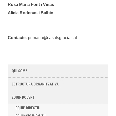
Rosa Maria Font i Viñas
Alicia Ródenas i Balbín
Contacte:
primaria@casalsgracia.cat
QUI SOM?
ESTRUCTURA ORGANITZATIVA
EQUIP DOCENT
EQUIP DIRECTIU